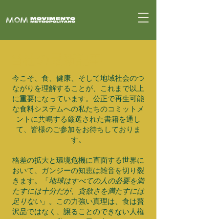
当社の最新記事
今こそ、食、健康、そして地域社会のつ
ながりを理解することが、これまで以上
に重要になっています。公正で再生可能
な食料システムへの私たちのコミットメ
ントに共鳴する厳選された書籍を通し
て、皆様のご参加をお待ちしておりま
す。
格差の拡大と環境危機に直面する世界に
おいて、ガンジーの知恵は雑音を切り裂
きます。「
地球はすべての人の必要を満
たすには十分だが、貪欲さを満たすには
足りない
」。この力強い真理は、食は贅
沢品ではなく、譲ることのできない人権