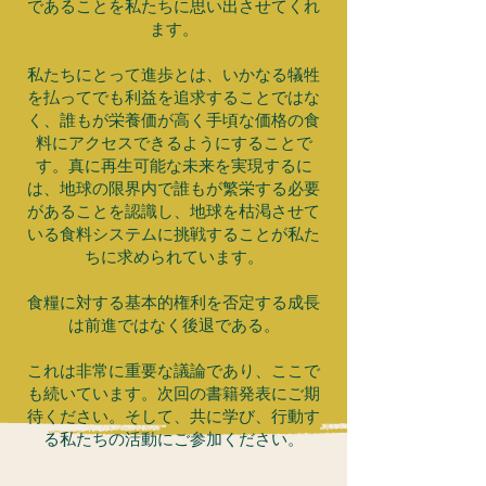
であることを私たちに思い出させてくれ
ます。
私たちにとって進歩とは、いかなる犠牲
を払ってでも利益を追求することではな
く、誰もが栄養価が高く手頃な価格の食
料にアクセスできるようにすることで
す。真に再生可能な未来を実現するに
は、地球の限界内で誰もが繁栄する必要
があることを認識し、地球を枯渇させて
いる食料システムに挑戦することが私た
ちに求められています。
食糧に対する基本的権利を否定する成長
は前進ではなく後退である。
これは非常に重要な議論であり、ここで
も続いています。次回の書籍発表にご期
待ください。そして、共に学び、行動す
る私たちの活動にご参加ください。