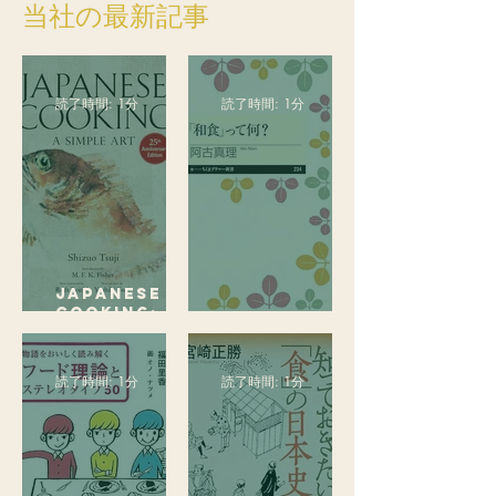
当社の最新記事
読了時間: 1分
読了時間: 1分
Japanese
Cooking: A
「和食」って何？
Simple Art
読了時間: 1分
読了時間: 1分