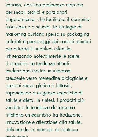
variano, con una preferenza marcata 
per snack pratici e porzionati 
singolarmente, che facilitano il consumo 
fuori casa o a scuola. Le strategie di 
marketing puntano spesso su packaging 
colorati e personaggi dei cartoni animati 
per attrarre il pubblico infantile, 
influenzando notevolmente le scelte 
d'acquisto. Le tendenze attuali 
evidenziano inoltre un interesse 
crescente verso merendine biologiche e 
opzioni senza glutine o lattosio, 
rispondendo a esigenze specifiche di 
salute e dieta. In sintesi, i prodotti più 
venduti e le tendenze di consumo 
riflettono un equilibrio tra tradizione, 
innovazione e attenzione alla salute, 
delineando un mercato in continua 
evoluzione.