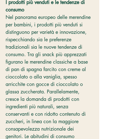
I prodotti più venduti e le tendenze di 
consumo
Nel panorama europeo delle merendine 
per bambini, i prodotti più venduti si 
distinguono per varietà e innovazione, 
rispecchiando sia le preferenze 
tradizionali sia le nuove tendenze di 
consumo. Tra gli snack più apprezzati 
figurano le merendine classiche a base 
di pan di spagna farcito con creme al 
cioccolato o alla vaniglia, spesso 
arricchite con gocce di cioccolato o 
glassa zuccherata. Parallelamente, 
cresce la domanda di prodotti con 
ingredienti più naturali, senza 
conservanti e con ridotto contenuto di 
zuccheri, in linea con la maggiore 
consapevolezza nutrizionale dei 
genitori. Le abitudini di consumo 