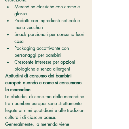
Merendine classiche con creme e 
glassa
Prodotti con ingredienti naturali e 
meno zuccheri
Snack porzionati per consumo fuori 
casa
Packaging accattivante con 
personaggi per bambini
Crescente interesse per opzioni 
biologiche e senza allergeni
Abitudini di consumo dei bambini 
europei: quando e come si consumano 
le merendine
Le abitudini di consumo delle merendine 
tra i bambini europei sono strettamente 
legate ai ritmi quotidiani e alle tradizioni 
culturali di ciascun paese. 
Generalmente, la merenda viene 