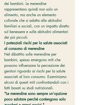
dei bambini. Le merendine 
rappresentano quindi non solo un 
alimento, ma anche un elemento 
culturale che si adatta alle abitudini 
familiari e sociali, con un impatto diretto 
sul benessere e sulle abitudini alimentari 
dei più piccoli.
I potenziali rischi per la salute associati 
al consumo di merendine
Nel dibattito sulle merendine per 
bambini, spesso emergono miti che 
possono influenzare la percezione dei 
genitori riguardo ai rischi per la salute 
associati al loro consumo. Esaminiamo 
alcuni di questi miti confrontandoli con i 
fatti basati su studi nutrizionali.
"Le merendine sono sempre un'opzione 
poco salutare perché contengono solo 
zuccheri e grassi nocivi."