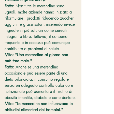
Fatto:
 Non tutte le merendine sono 
uguali; molte aziende hanno iniziato a 
riformulare i prodotti riducendo zuccheri 
aggiunti e grassi saturi, inserendo invece 
ingredienti più salutari come cereali 
integrali e fibre. Tuttavia, il consumo 
frequente e in eccesso può comunque 
contribuire a problemi di salute.
Mito: "Una merendina al giorno non 
può fare male."
Fatto:
 Anche se una merendina 
occasionale può essere parte di una 
dieta bilanciata, il consumo regolare 
senza un adeguato controllo calorico e 
nutrizionale può aumentare il rischio di 
obesità infantile, diabete e carie dentale.
Mito: "Le merendine non influenzano le 
abitudini alimentari dei bambini."