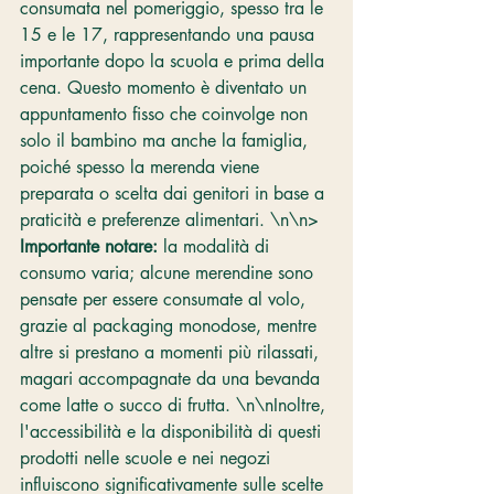
consumata nel pomeriggio, spesso tra le 
15 e le 17, rappresentando una pausa 
importante dopo la scuola e prima della 
cena. Questo momento è diventato un 
appuntamento fisso che coinvolge non 
solo il bambino ma anche la famiglia, 
poiché spesso la merenda viene 
preparata o scelta dai genitori in base a 
praticità e preferenze alimentari. \n\n> 
Importante notare:
 la modalità di 
consumo varia; alcune merendine sono 
pensate per essere consumate al volo, 
grazie al packaging monodose, mentre 
altre si prestano a momenti più rilassati, 
magari accompagnate da una bevanda 
come latte o succo di frutta. \n\nInoltre, 
l'accessibilità e la disponibilità di questi 
prodotti nelle scuole e nei negozi 
influiscono significativamente sulle scelte 