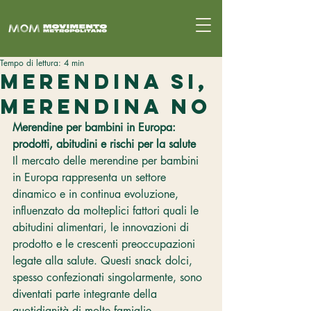
Tempo di lettura: 4 min
Merendina si,
Merendina no
Merendine per bambini in Europa: 
prodotti, abitudini e rischi per la salute
Il mercato delle merendine per bambini 
in Europa rappresenta un settore 
dinamico e in continua evoluzione, 
influenzato da molteplici fattori quali le 
abitudini alimentari, le innovazioni di 
prodotto e le crescenti preoccupazioni 
legate alla salute. Questi snack dolci, 
spesso confezionati singolarmente, sono 
diventati parte integrante della 
quotidianità di molte famiglie, 