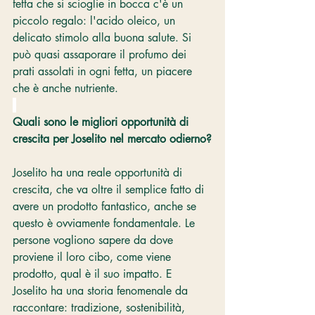
fetta che si scioglie in bocca c'è un 
piccolo regalo: l'acido oleico, un 
delicato stimolo alla buona salute. Si 
può quasi assaporare il profumo dei 
prati assolati in ogni fetta, un piacere 
che è anche nutriente.
Quali sono le migliori opportunità di 
crescita per Joselito nel mercato odierno?
Joselito ha una reale opportunità di 
crescita, che va oltre il semplice fatto di 
avere un prodotto fantastico, anche se 
questo è ovviamente fondamentale. Le 
persone vogliono sapere da dove 
proviene il loro cibo, come viene 
prodotto, qual è il suo impatto. E 
Joselito ha una storia fenomenale da 
raccontare: tradizione, sostenibilità, 