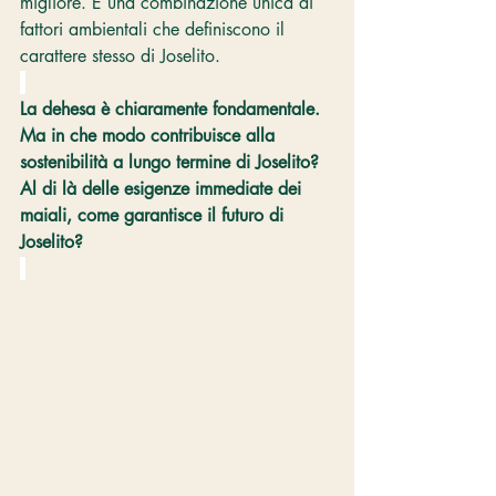
migliore. È una combinazione unica di 
fattori ambientali che definiscono il 
carattere stesso di Joselito.
La dehesa è chiaramente fondamentale. 
Ma in che modo contribuisce alla 
sostenibilità a lungo termine di Joselito? 
Al di là delle esigenze immediate dei 
maiali, come garantisce il futuro di 
Joselito?