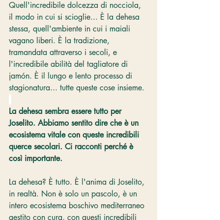
Quell'incredibile dolcezza di nocciola, 
il modo in cui si scioglie... È la dehesa 
stessa, quell'ambiente in cui i maiali 
vagano liberi. È la tradizione, 
tramandata attraverso i secoli, e 
l'incredibile abilità del tagliatore di 
jamón. È il lungo e lento processo di 
stagionatura... tutte queste cose insieme.
La dehesa sembra essere tutto per 
Joselito. Abbiamo sentito dire che è un 
ecosistema vitale con queste incredibili 
querce secolari. Ci racconti perché è 
così importante.
La dehesa? È tutto. È l'anima di Joselito, 
in realtà. Non è solo un pascolo, è un 
intero ecosistema boschivo mediterraneo 
gestito con cura, con questi incredibili 