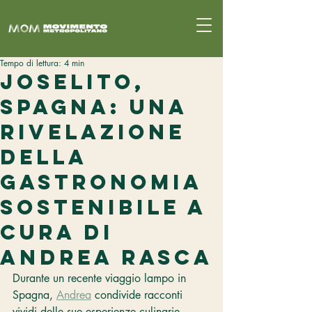
Tempo di lettura: 4 min
Joselito,
Spagna: Una
Rivelazione
della
Gastronomia
Sostenibile a
cura di
Andrea Rasca
Durante un recente viaggio lampo in 
Spagna, 
Andrea
 condivide racconti 
vividi delle sue esperienze culinarie. 