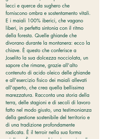
lecci e querce da sughero che 
forniscono ombra e sostentamento vitali. 
E i maiali 100% iberici, che vagano 
liberi, in perfetta sintonia con il ritmo 
della foresta. Quelle ghiande che 
divorano durante la montanera: ecco la 
chiave. È questo che conferisce a 
Joselito la sua dolcezza nocciolata, un 
sapore che rimane, grazie all'alto 
contenuto di acido oleico delle ghiande 
e all'esercizio fisico dei maiali allevati 
all'aperto, che crea quella bellissima 
marezzatura. Racconta una storia della 
terra, delle stagioni e di secoli di lavoro 
fatto nel modo giusto, una testimonianza 
della gestione sostenibile del territorio e 
di una tradizione profondamente 
radicata. È il terroir nella sua forma 