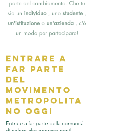
parte del cambiamento. Che tu
sia un
individuo
, uno
studente
,
un'istituzione
o
un'azienda
, c'è
un modo per partecipare!
Entrare a
far parte
del
Movimento
Metropolita
no oggi
Entrate a far parte della comunità
di coloro che operano per il