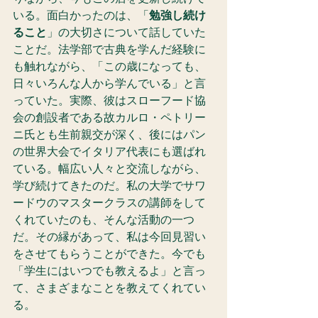
いる。面白かったのは、「
勉強し続け
ること
」の大切さについて話していた
ことだ。法学部で古典を学んだ経験に
も触れながら、「この歳になっても、
日々いろんな人から学んでいる」と言
っていた。実際、彼はスローフード協
会の創設者である故カルロ・ペトリー
ニ氏とも生前親交が深く、後にはパン
の世界大会でイタリア代表にも選ばれ
ている。幅広い人々と交流しながら、
学び続けてきたのだ。私の大学でサワ
ードウのマスタークラスの講師をして
くれていたのも、そんな活動の一つ
だ。その縁があって、私は今回見習い
をさせてもらうことができた。今でも
「学生にはいつでも教えるよ」と言っ
て、さまざまなことを教えてくれてい
る。