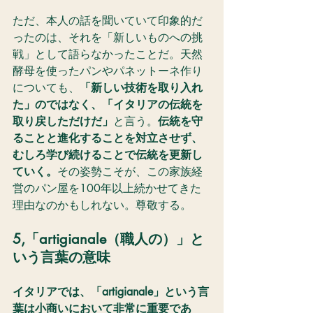
ただ、本人の話を聞いていて印象的だ
ったのは、それを「新しいものへの挑
戦」として語らなかったことだ。天然
酵母を使ったパンやパネットーネ作り
についても、
「新しい技術を取り入れ
た」のではなく、「イタリアの伝統を
取り戻しただけだ」
と言う。
伝統を守
ることと進化することを対立させず、
むしろ学び続けることで伝統を更新し
ていく。
その姿勢こそが、この家族経
営のパン屋を100年以上続かせてきた
理由なのかもしれない。尊敬する。
5,「artigianale（職人の）」と
いう言葉の意味
イタリアでは、「artigianale」という言
葉は小商いにおいて非常に重要であ