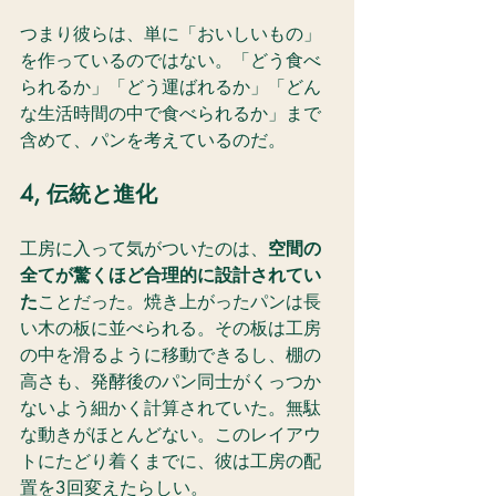
つまり彼らは、単に「おいしいもの」
を作っているのではない。「どう食べ
られるか」「どう運ばれるか」「どん
な生活時間の中で食べられるか」まで
含めて、パンを考えているのだ。
4, 伝統と進化
工房に入って気がついたのは、
空間の
全てが驚くほど合理的に設計されてい
た
ことだった。焼き上がったパンは長
い木の板に並べられる。その板は工房
の中を滑るように移動できるし、棚の
高さも、発酵後のパン同士がくっつか
ないよう細かく計算されていた。無駄
な動きがほとんどない。このレイアウ
トにたどり着くまでに、彼は工房の配
置を3回変えたらしい。