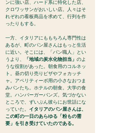
ンに強い店、ハード系に特化した店、
クロワッサンがおいしい店。人々はそ
れぞれの看板商品を求めて、行列を作
ったりもする。
一方、イタリアにももちろん専門性は
あるが、町のパン屋さんはもっと生活
に近い。そこには、「パン職人」とい
うより、
「地域の炭水化物担当」
のよ
うな役割があった。朝食用のコルネッ
ト。昼の切り売りピザやフォカッチ
ャ。アペリティーボ用の小さなおつま
みパンたち。ホテルの朝食。大学の食
堂。ハンバーガーバンズ。気づかない
ところで、ずいぶん彼らにお世話にな
っていた。
イタリアのパン屋さんは、
この町の一日のあらゆる「粉もの需
要」を引き受けていたのである。