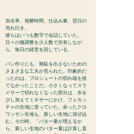
加水率、発酵時間、仕込み量、翌日の
売れ行き。
彼らはいつも数字で会話していた。
日々の微調整を少人数で共有しなが
ら、毎日の経営を回している。
パン作りにも、無駄を出さないための
さまざまな工夫が見られた。印象的だ
ったのは、プロシュートの切れ端を捨
てなかったことだ。小さくなってスラ
イサーで切れなくなった部分は、水を
少し加えてミキサーにかけ、フォカッ
チャの生地に塗っていた。余ったクロ
ワッサン生地も、新しい生地に混ぜ込
む。その時、「バター量が増えるか
ら、新しい生地のバター量は計算し直