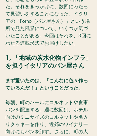
た。それをきっかけに、数回にわたっ
て見習いをすることになった。イタリ
アの「Forno（パン屋さん）」という場
所で見た風景について、いくつか気づ
いたことがある。今回はそれを、3回に
わたる連載形式でお届けしたい。
1, 「地域の炭水化物インフラ」
を担うイタリアのパン屋さん
まず驚いたのは、「こんなに色々作っ
ているんだ！」ということだった。
毎朝、町のバールにコルネットや食事
パンを配達する。週に数回は、ホテル
向けのミニサイズのコルネットや名入
りクッキーを作り、近郊のワイナリー
向けにもパンを卸す。さらに、町の人