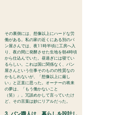
その裏側には、想像以上にハードな労
働がある。私の家の近くにある別のパ
ン屋さんでは、夜11時半頃に工房へ入
り、夜の間に発酵させた生地を朝4時頃
から仕込んでいた。昼過ぎには寝てい
るらしい。これは国に関係なく、パン
屋さんという仕事そのものの性質なの
かもしれないが、「想像以上に厳し
い」と正直に思った。オーナーの将来
の夢は、「もう働かないこと
（笑）」。冗談めかして言っていたけ
ど、その言葉は妙にリアルだった。
3, パン職人は、暮らしを設計し