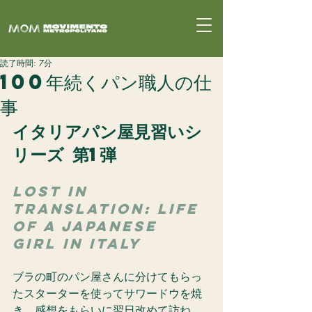
読了時間: 7分
100年続くパン職人の仕
事
イタリアパン屋見習いシ
リーズ 第1弾
LOST IN 
TRANSLATION: LIFE 
OF A JAPANESE 
GIRL IN ITALY
ブラの町のパン屋さんに分けてもらっ
たスターターを使ってサワードウを焼
き、感想をもらいに翌日改めて訪ね